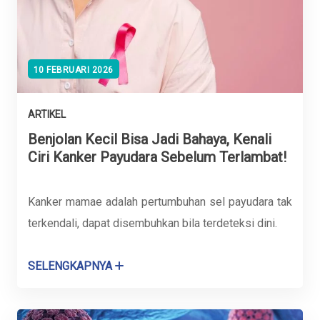
10 FEBRUARI 2026
ARTIKEL
Benjolan Kecil Bisa Jadi Bahaya, Kenali
Ciri Kanker Payudara Sebelum Terlambat!
Kanker mamae adalah pertumbuhan sel payudara tak
terkendali, dapat disembuhkan bila terdeteksi dini.
SELENGKAPNYA