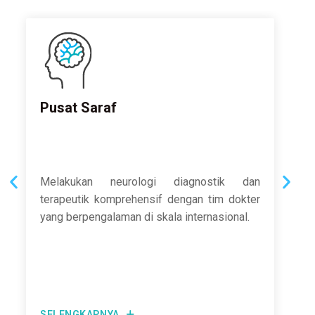
Pusat Kandungan
Menawarkan berbagai layanan mulai dari
program fertilitas, konseling pra konsepsi,
persalinan hingga pascamelahirkan.
SELENGKAPNYA