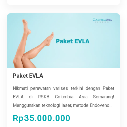
kesehatan optimal Anda hari demi hari.
Paket EVLA
Nikmati perawatan varises terkini dengan Paket
EVLA di RSKB Columbia Asia Semarang!
Menggunakan teknologi laser, metode Endovenous
Laser Ablation (EVLA) ini memulihkan pembuluh
Rp
35.000.000
darah vena yang bengkak tanpa perlu tindakan