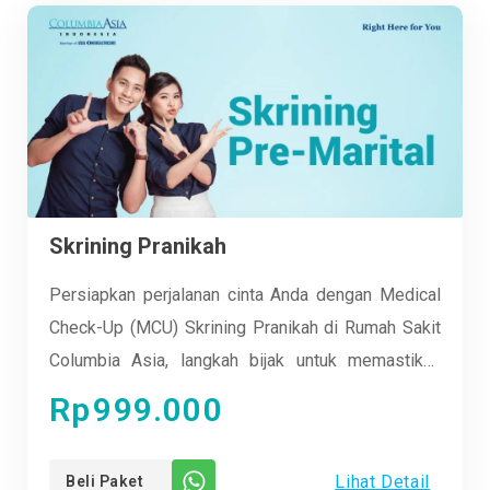
Skrining Pranikah
Persiapkan perjalanan cinta Anda dengan Medical
Check-Up (MCU) Skrining Pranikah di Rumah Sakit
Columbia Asia, langkah bijak untuk memastikan
kesehatan Anda dan pasangan sebelum menikah.
Rp
999.000
Lihat Detail
Beli Paket