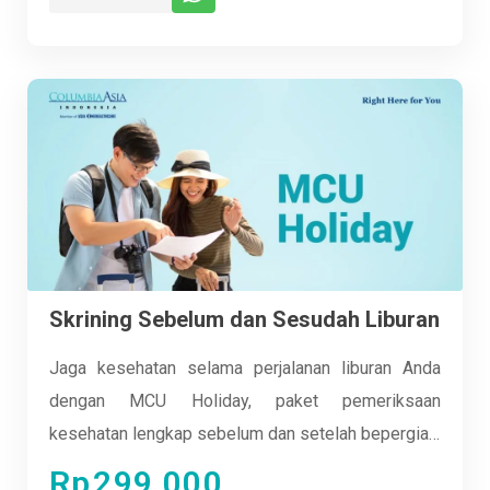
Skrining Sebelum dan Sesudah Liburan
Jaga kesehatan selama perjalanan liburan Anda
dengan MCU Holiday, paket pemeriksaan
kesehatan lengkap sebelum dan setelah bepergian.
Nikmati liburan dengan tenang, pastikan tubuh tetap
Rp
299.000