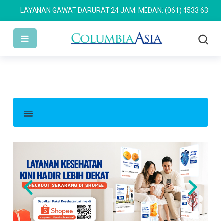
LAYANAN GAWAT DARURAT 24 JAM: MEDAN: (061) 4533 636
SEMAR