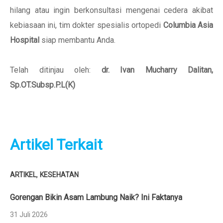
hilang atau ingin berkonsultasi mengenai cedera akibat
kebiasaan ini, tim dokter spesialis ortopedi
Columbia Asia
Hospital
siap membantu Anda.
Telah ditinjau oleh:
dr. Ivan Mucharry Dalitan,
Sp.OT.Subsp.P.L(K)
Artikel Terkait
,
ARTIKEL
KESEHATAN
Gorengan Bikin Asam Lambung Naik? Ini Faktanya
31 Juli 2026