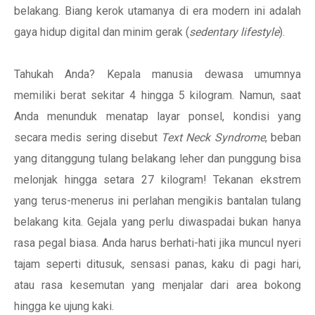
belakang. Biang kerok utamanya di era modern ini adalah
gaya hidup digital dan minim gerak (
sedentary lifestyle
).
Tahukah Anda? Kepala manusia dewasa umumnya
memiliki berat sekitar 4 hingga 5 kilogram. Namun, saat
Anda menunduk menatap layar ponsel, kondisi yang
secara medis sering disebut
Text Neck Syndrome
, beban
yang ditanggung tulang belakang leher dan punggung bisa
melonjak hingga setara 27 kilogram! Tekanan ekstrem
yang terus-menerus ini perlahan mengikis bantalan tulang
belakang kita. Gejala yang perlu diwaspadai bukan hanya
rasa pegal biasa. Anda harus berhati-hati jika muncul nyeri
tajam seperti ditusuk, sensasi panas, kaku di pagi hari,
atau rasa kesemutan yang menjalar dari area bokong
hingga ke ujung kaki.