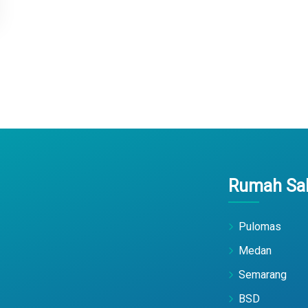
Rumah Sak
Pulomas
Medan
Semarang
BSD