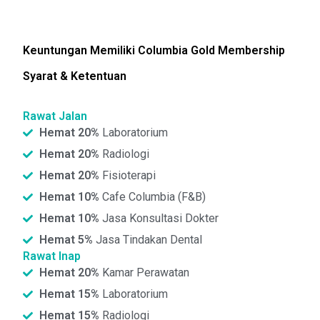
Keuntungan Memiliki Columbia Gold Membership
Syarat & Ketentuan
Rawat Jalan
Hemat 20%
Laboratorium
Hemat 20%
Radiologi
Hemat 20%
Fisioterapi
Hemat 10%
Cafe Columbia (F&B)
Hemat 10%
Jasa Konsultasi Dokter
Hemat 5%
Jasa Tindakan Dental
Rawat Inap
Hemat 20%
Kamar Perawatan
Hemat 15%
Laboratorium
Hemat 15%
Radiologi