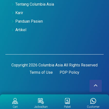
Tentang Columbia Asia
Karir
Panduan Pasien
Artikel
Copyright 2026 Columbia Asia All Rights Reserved
Terms of Use
PDP Policy
Cari
Jadwalkan
Paket
Customer