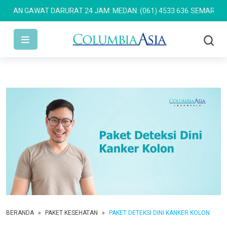
AN GAWAT DARURAT 24 JAM: MEDAN: (061) 4533 636
SEMARANG: (02
BERANDA
»
PAKET KESEHATAN
»
PAKET DETEKSI DINI KANKER KOLON