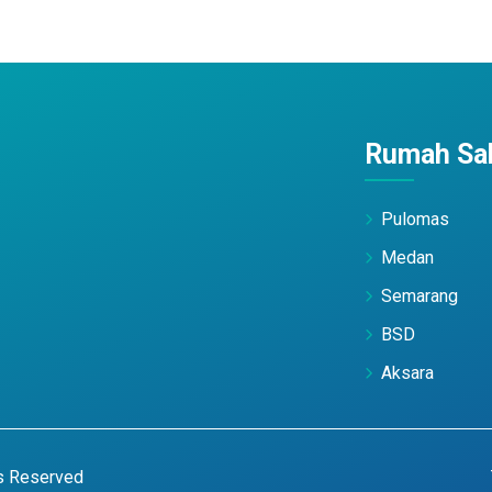
Rumah Sak
Pulomas
Medan
Semarang
BSD
Aksara
ts Reserved