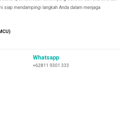
Kami siap mendampingi langkah Anda dalam menjaga
(MCU)
Whatsapp
+62811 9301 333