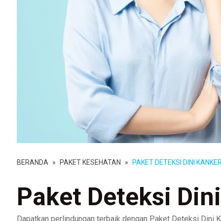
BERANDA
»
PAKET KESEHATAN
»
PAKET DETEKSI DINI KANKE
Paket Deteksi Din
Dapatkan perlindungan terbaik dengan Paket Deteksi Dini K