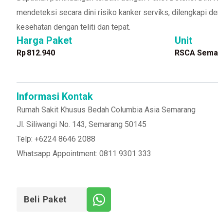
mendeteksi secara dini risiko kanker serviks, dilengkapi
kesehatan dengan teliti dan tepat.
Harga Paket
Unit
Rp
812.940
RSCA Sema
Informasi Kontak
Rumah Sakit Khusus Bedah Columbia Asia Semarang
Jl. Siliwangi No. 143, Semarang 50145
Telp: +6224 8646 2088
Whatsapp Appointment: 0811 9301 333
Beli Paket