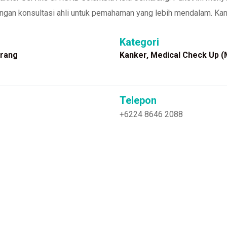
 dengan konsultasi ahli untuk pemahaman yang lebih mendalam. 
Kategori
rang
Kanker
,
Medical Check Up 
Telepon
+6224 8646 2088