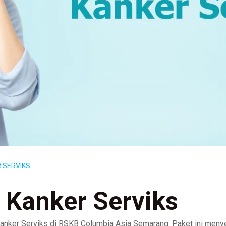
R SERVIKS
i Kanker Serviks
anker Serviks di RSKB Columbia Asia Semarang. Paket ini menyed