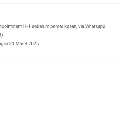
appointment H-1 sebelum pemeriksaan, via Whatsapp
3)
ngan 31 Maret 2025