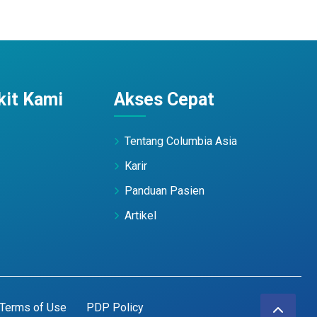
it Kami
Akses Cepat
Tentang Columbia Asia
Karir
Panduan Pasien
Artikel
Terms of Use
PDP Policy