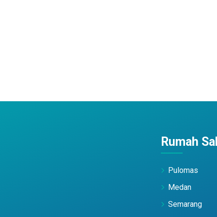
Rumah Sak
Pulomas
Medan
Semarang