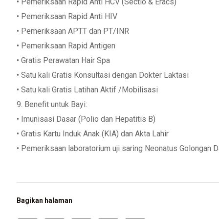
• Pemeriksaan Rapid Anti HCV (Sectio & Eracs)
• Pemeriksaan Rapid Anti HIV
• Pemeriksaan APTT dan PT/INR
• Pemeriksaan Rapid Antigen
• Gratis Perawatan Hair Spa
• Satu kali Gratis Konsultasi dengan Dokter Laktasi
• Satu kali Gratis Latihan Aktif /Mobilisasi
9. Benefit untuk Bayi:
• Imunisasi Dasar (Polio dan Hepatitis B)
• Gratis Kartu Induk Anak (KIA) dan Akta Lahir
• Pemeriksaan laboratorium uji saring Neonatus Golongan D
Bagikan halaman