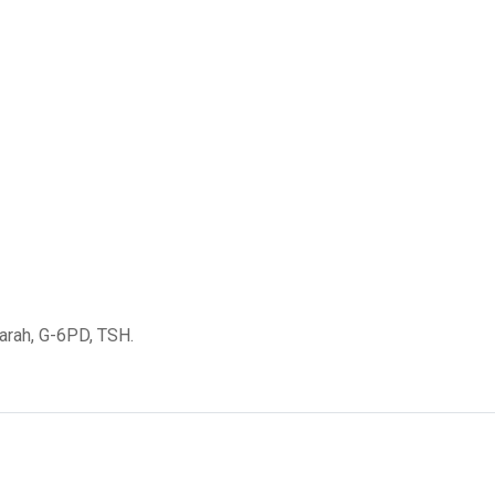
arah, G-6PD, TSH.