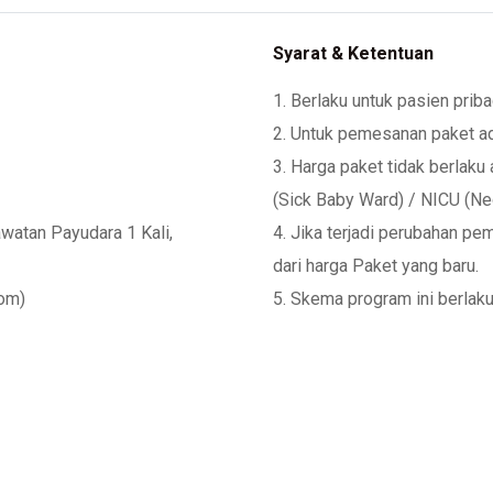
Syarat & Ketentuan
1. Berlaku untuk pasien prib
2. Untuk pemesanan paket ad
3. Harga paket tidak berlaku
(Sick Baby Ward) / NICU (Neo
watan Payudara 1 Kali,
4. Jika terjadi perubahan pe
dari harga Paket yang baru.
oom)
5. Skema program ini berlaku