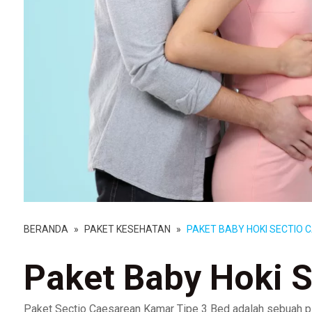
BERANDA
»
PAKET KESEHATAN
»
PAKET BABY HOKI SECTIO 
Paket Baby Hoki S
Paket Sectio Caesarean Kamar Tipe 3 Bed adalah sebuah pi