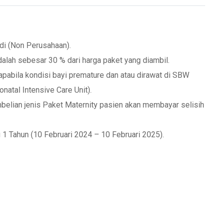
adi (Non Perusahaan).
alah sebesar 30 % dari harga paket yang diambil.
 apabila kondisi bayi premature dan atau dirawat di SBW
natal Intensive Care Unit).
mbelian jenis Paket Maternity pasien akan membayar selisih
 1 Tahun (10 Februari 2024 – 10 Februari 2025).