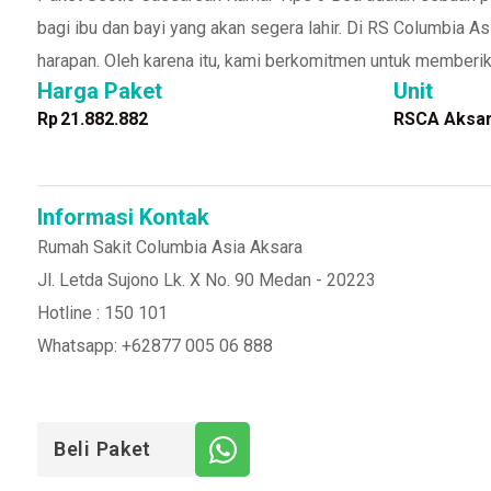
bagi ibu dan bayi yang akan segera lahir. Di RS Columbi
harapan. Oleh karena itu, kami berkomitmen untuk memberik
Harga Paket
Unit
Rp
21.882.882
RSCA Aksa
Informasi Kontak
Rumah Sakit Columbia Asia Aksara
Jl. Letda Sujono Lk. X No. 90 Medan - 20223
Hotline : 150 101
Whatsapp: +62877 005 06 888
Beli Paket