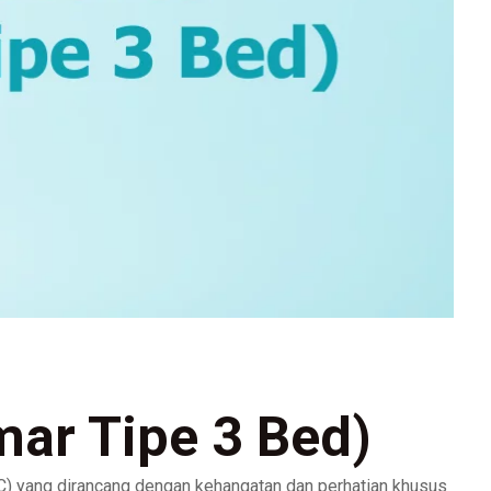
mar Tipe 3 Bed)
C) yang dirancang dengan kehangatan dan perhatian khusus