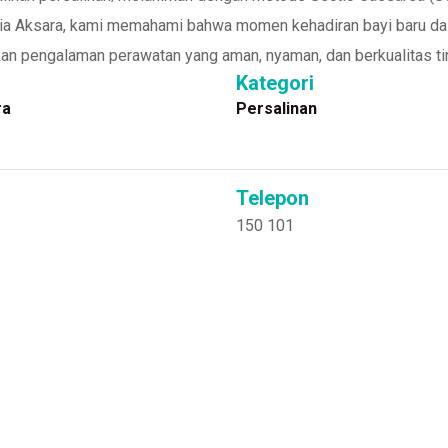
a Asia Aksara, kami memahami bahwa momen kehadiran bayi baru 
an pengalaman perawatan yang aman, nyaman, dan berkualitas tin
Kategori
ra
Persalinan
Telepon
150 101