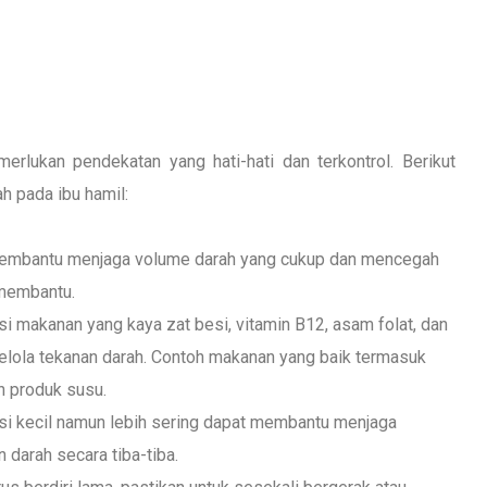
lukan pendekatan yang hati-hati dan terkontrol. Berikut
h pada ibu hamil:
 membantu menjaga volume darah yang cukup dan mencegah
 membantu.
akanan yang kaya zat besi, vitamin B12, asam folat, dan
lola tekanan darah. Contoh makanan yang baik termasuk
n produk susu.
si kecil namun lebih sering dapat membantu menjaga
darah secara tiba-tiba.