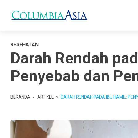
KESEHATAN
Darah Rendah pad
Penyebab dan Pe
BERANDA
»
ARTIKEL
»
DARAH RENDAH PADA IBU HAMIL: PE