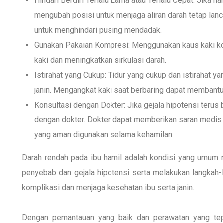
Hindari Berdiri Terlalu Lama atau Terlalu Cepat: Jika h
mengubah posisi untuk menjaga aliran darah tetap lanc
untuk menghindari pusing mendadak.
Gunakan Pakaian Kompresi: Menggunakan kaus kaki 
kaki dan meningkatkan sirkulasi darah.
Istirahat yang Cukup: Tidur yang cukup dan istirahat y
janin. Mengangkat kaki saat berbaring dapat membantu 
Konsultasi dengan Dokter: Jika gejala hipotensi terus 
dengan dokter. Dokter dapat memberikan saran medis
yang aman digunakan selama kehamilan.
Darah rendah pada ibu hamil adalah kondisi yang umum 
penyebab dan gejala hipotensi serta melakukan langka
komplikasi dan menjaga kesehatan ibu serta janin.
Dengan pemantauan yang baik dan perawatan yang tepa