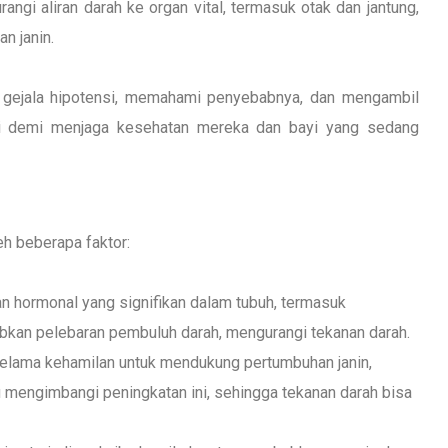
rangi aliran darah ke organ vital, termasuk otak dan jantung,
n janin.
li gejala hipotensi, memahami penyebabnya, dan mengambil
ini demi menjaga kesehatan mereka dan bayi yang sedang
eh beberapa faktor:
hormonal yang signifikan dalam tubuh, termasuk
kan pelebaran pembuluh darah, mengurangi tekanan darah.
elama kehamilan untuk mendukung pertumbuhan janin,
mengimbangi peningkatan ini, sehingga tekanan darah bisa