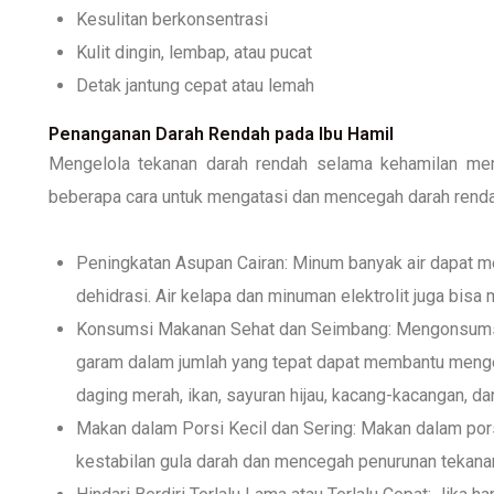
Kesulitan berkonsentrasi
Kulit dingin, lembap, atau pucat
Detak jantung cepat atau lemah
Penanganan Darah Rendah pada Ibu Hamil
Mengelola tekanan darah rendah selama kehamilan memer
beberapa cara untuk mengatasi dan mencegah darah renda
Peningkatan Asupan Cairan: Minum banyak air dapat
dehidrasi. Air kelapa dan minuman elektrolit juga bisa
Konsumsi Makanan Sehat dan Seimbang: Mengonsumsi m
garam dalam jumlah yang tepat dapat membantu menge
daging merah, ikan, sayuran hijau, kacang-kacangan, da
Makan dalam Porsi Kecil dan Sering: Makan dalam por
kestabilan gula darah dan mencegah penurunan tekanan 