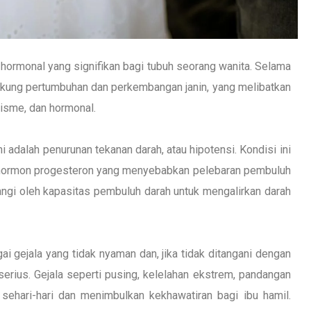
 hormonal yang signifikan bagi tubuh seorang wanita. Selama
ukung pertumbuhan dan perkembangan janin, yang melibatkan
lisme, dan hormonal.
 adalah penurunan tekanan darah, atau hipotensi. Kondisi ini
n hormon progesteron yang menyebabkan pelebaran pembuluh
ngi oleh kapasitas pembuluh darah untuk mengalirkan darah
 gejala yang tidak nyaman dan, jika tidak ditangani dengan
rius. Gejala seperti pusing, kelelahan ekstrem, pandangan
sehari-hari dan menimbulkan kekhawatiran bagi ibu hamil.