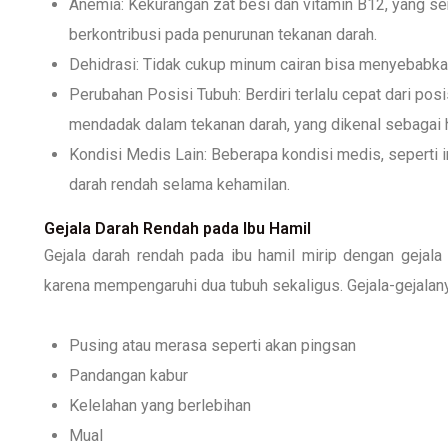
Anemia: Kekurangan zat besi dan vitamin B12, yang se
berkontribusi pada penurunan tekanan darah.
Dehidrasi: Tidak cukup minum cairan bisa menyebabkan
Perubahan Posisi Tubuh: Berdiri terlalu cepat dari po
mendadak dalam tekanan darah, yang dikenal sebagai h
Kondisi Medis Lain: Beberapa kondisi medis, seperti 
darah rendah selama kehamilan.
Gejala Darah Rendah pada Ibu Hamil
Gejala darah rendah pada ibu hamil mirip dengan gejal
karena mempengaruhi dua tubuh sekaligus. Gejala-gejalany
Pusing atau merasa seperti akan pingsan
Pandangan kabur
Kelelahan yang berlebihan
Mual