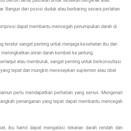
arus berdiri lama, pastikan untuk sesekali bergerak atau
ar. Bangun dari posisi duduk atau berbaring secara perlahan
kompresi dapat membantu mencegah penumpukan darah di
ang teratur sangat penting untuk menjaga kesehatan ibu dan
meningkatkan aliran darah kembali ke jantung.
berlanjut atau memburuk, sangat penting untuk berkonsultasi
 yang tepat dan mungkin meresepkan suplemen atau obat
namun perlu mendapatkan perhatian yang serius. Mengenali
h-langkah penanganan yang tepat dapat membantu mencegah
t, ibu hamil dapat mengatasi tekanan darah rendah dan