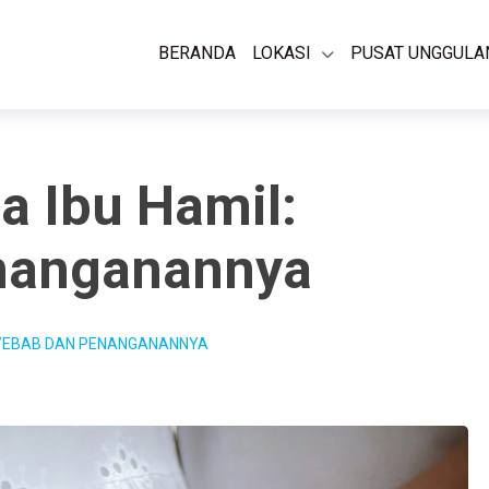
BERANDA
LOKASI
PUSAT UNGGULA
a Ibu Hamil:
nanganannya
NYEBAB DAN PENANGANANNYA