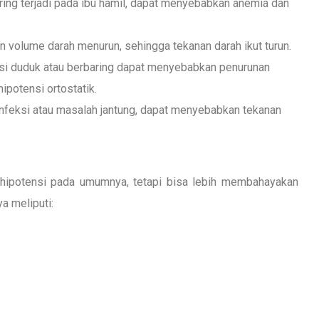
ring terjadi pada ibu hamil, dapat menyebabkan anemia dan
 volume darah menurun, sehingga tekanan darah ikut turun.
sisi duduk atau berbaring dapat menyebabkan penurunan
ipotensi ortostatik.
infeksi atau masalah jantung, dapat menyebabkan tekanan
a hipotensi pada umumnya, tetapi bisa lebih membahayakan
a meliputi: