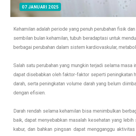
07 JANUARI 2025
Kehamilan adalah periode yang penuh perubahan fisik dan
sembilan bulan kehamilan, tubuh beradaptasi untuk mend
berbagai perubahan dalam sistem kardiovaskular, metabo
Salah satu perubahan yang mungkin terjadi selama masa ini
dapat disebabkan oleh faktor-faktor seperti peningkata
darah, serta peningkatan volume darah yang belum diimba
dengan efisien.
Darah rendah selama kehamilan bisa menimbulkan berbagai
baik, dapat menyebabkan masalah kesehatan yang lebih se
kabur, dan bahkan pingsan dapat mengganggu aktivitas 