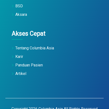
BSD
Aksara
Akses Cepat
Tentang Columbia Asia
Karir
Panduan Pasien
Artikel
Copyright 2026 Columbia Asia All Rights Reserved