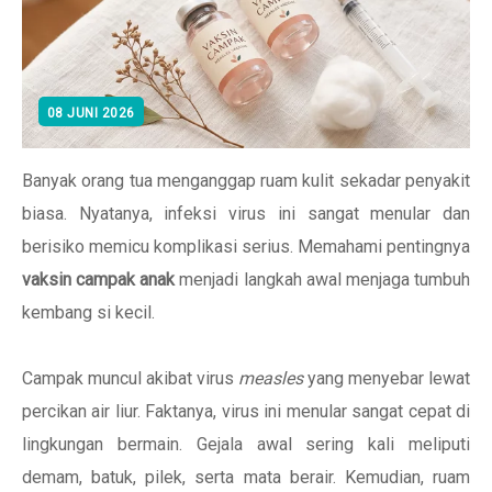
08 JUNI 2026
Banyak orang tua menganggap ruam kulit sekadar penyakit
biasa. Nyatanya, infeksi virus ini sangat menular dan
berisiko memicu komplikasi serius. Memahami pentingnya
vaksin campak anak
menjadi langkah awal menjaga tumbuh
kembang si kecil.
Campak muncul akibat virus
measles
yang menyebar lewat
percikan air liur. Faktanya, virus ini menular sangat cepat di
lingkungan bermain. Gejala awal sering kali meliputi
demam, batuk, pilek, serta mata berair. Kemudian, ruam