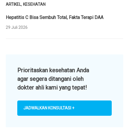
,
ARTIKEL
KESEHATAN
Hepatitis C Bisa Sembuh Total, Fakta Terapi DAA
29 Juli 2026
Prioritaskan kesehatan Anda
agar segera ditangani oleh
dokter ahli kami yang tepat!
JADWALKAN KONSULTASI +