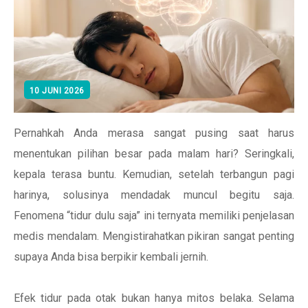
10 JUNI 2026
Pernahkah Anda merasa sangat pusing saat harus
menentukan pilihan besar pada malam hari? Seringkali,
kepala terasa buntu. Kemudian, setelah terbangun pagi
harinya, solusinya mendadak muncul begitu saja.
Fenomena “tidur dulu saja” ini ternyata memiliki penjelasan
medis mendalam. Mengistirahatkan pikiran sangat penting
supaya Anda bisa berpikir kembali jernih.
Efek tidur pada otak bukan hanya mitos belaka. Selama