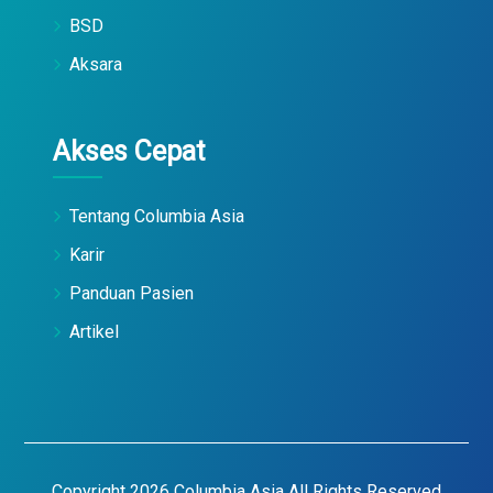
BSD
Aksara
Akses Cepat
Tentang Columbia Asia
Karir
Panduan Pasien
Artikel
Copyright 2026 Columbia Asia All Rights Reserved