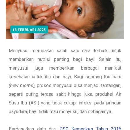
18 FEBRUARI 2025
Menyusui merupakan salah satu cara terbaik untuk
memberikan nutrisi penting bagi bayi. Selain itu,
menyusui juga memberikan berbagai manfaat
kesehatan untuk ibu dan bayi. Bagi seorang Ibu baru
(new moms),
proses menyusui bisa menjadi tantangan,
seperti puting terasa sakit hingga luka, produksi Air
Susu Ibu (ASI) yang tidak cukup, infeksi pada jaringan
payudara, bayi tidak mau menyusu, dan sebagainya.
Berdasarkan data dari
PSG Kemenkes Tahun 2016