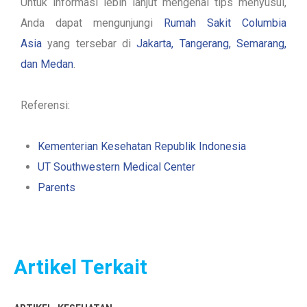
Untuk informasi lebih lanjut mengenai tips menyusui,
Anda dapat mengunjungi
Rumah Sakit Columbia
Asia
yang tersebar di
Jakarta, Tangerang, Semarang,
dan Medan
.
Referensi:
Kementerian Kesehatan Republik Indonesia
UT Southwestern Medical Center
Parents
Artikel Terkait