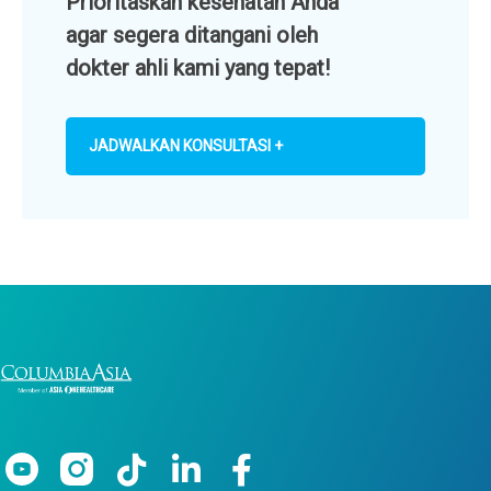
Prioritaskan kesehatan Anda
agar segera ditangani oleh
dokter ahli kami yang tepat!
JADWALKAN KONSULTASI +