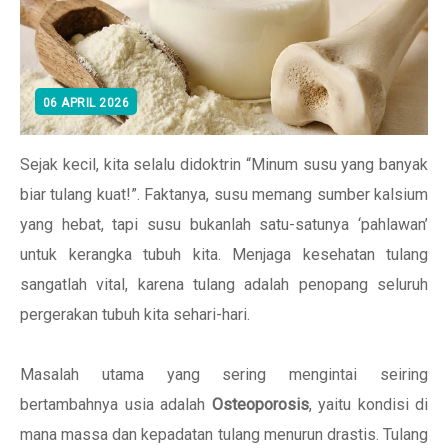
06 APRIL 2026
Sejak kecil, kita selalu didoktrin “Minum susu yang banyak
biar tulang kuat!”. Faktanya, susu memang sumber kalsium
yang hebat, tapi susu bukanlah satu-satunya ‘pahlawan’
untuk kerangka tubuh kita. Menjaga kesehatan tulang
sangatlah vital, karena tulang adalah penopang seluruh
pergerakan tubuh kita sehari-hari.
Masalah utama yang sering mengintai seiring
bertambahnya usia adalah
Osteoporosis
, yaitu kondisi di
mana massa dan kepadatan tulang menurun drastis. Tulang