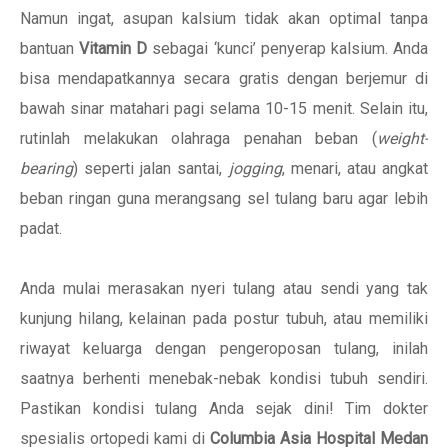
Namun ingat, asupan kalsium tidak akan optimal tanpa
bantuan
Vitamin D
sebagai ‘kunci’ penyerap kalsium. Anda
bisa mendapatkannya secara gratis dengan berjemur di
bawah sinar matahari pagi selama 10-15 menit. Selain itu,
rutinlah melakukan olahraga penahan beban (
weight-
bearing
) seperti jalan santai,
jogging
, menari, atau angkat
beban ringan guna merangsang sel tulang baru agar lebih
padat.
Anda mulai merasakan nyeri tulang atau sendi yang tak
kunjung hilang, kelainan pada postur tubuh, atau memiliki
riwayat keluarga dengan pengeroposan tulang, inilah
saatnya berhenti menebak-nebak kondisi tubuh sendiri.
Pastikan kondisi tulang Anda sejak dini! Tim dokter
spesialis ortopedi kami di
Columbia Asia Hospital Medan