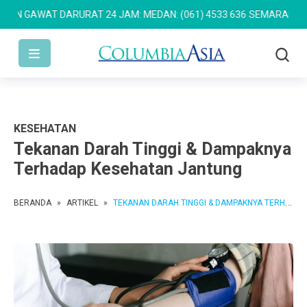
AWAT DARURAT 24 JAM: MEDAN: (061) 4533 636
SEMARANG: (024) 7
KESEHATAN
Tekanan Darah Tinggi & Dampaknya
Terhadap Kesehatan Jantung
BERANDA
»
ARTIKEL
»
TEKANAN DARAH TINGGI & DAMPAKNYA TERHADAP KESEHATAN JANTUNG