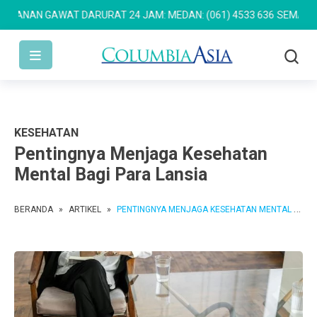
AN GAWAT DARURAT 24 JAM: MEDAN: (061) 4533 636
SEMARANG: (02
KESEHATAN
Pentingnya Menjaga Kesehatan
Mental Bagi Para Lansia
BERANDA
»
ARTIKEL
»
PENTINGNYA MENJAGA KESEHATAN MENTAL BAGI PARA LANSIA