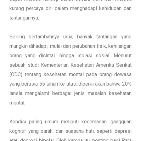
kurang percaya diri dalam menghadapi kehidupan dan
tantangannya.
Seiring bertambahnya usia, banyak tantangan yang
mungkin dihadapi, mulai dari perubahan fisik, kehilangan
orang yang dicintai, hingga isolasi sosial. Menurut
sebuah studi Kementerian Kesehatan Amerika Serikat
(CDC) tentang kesehatan mental pada orang dewasa
yang berusia 55 tahun ke atas, diperkirakan bahwa 20%
lansia mengalami berbagai jenis masalah kesehatan
mental.
Kondisi paling umum meliputi kecemasan, gangguan
kognitif yang parah, dan suasana hati, seperti depresi
atau depresi bipolar. Oleh karena itu, penting bagi Para