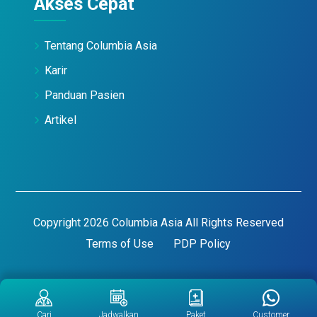
Akses Cepat
Tentang Columbia Asia
Karir
Panduan Pasien
Artikel
Copyright 2026 Columbia Asia All Rights Reserved
Terms of Use
PDP Policy
Cari
Jadwalkan
Paket
Customer