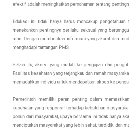
efektif adalah meningkatkan pemahaman tentang penting
Edukasi ini tidak hanya harus mencakup pengetahuan t
menekankan pentingnya perilaku seksual yang bertanggu
rutin. Dengan memberikan informasi yang akurat dan mud
menghadapi tantangan PMS.
Selain itu, akses yang mudah ke pengujian dan pengo
Fasilitas kesehatan yang terjangkau dan ramah masyarak
memudahkan individu untuk mendapatkan akses ke penguj
Pemerintah memiliki peran penting dalam memastika
kesehatan yang responsif terhadap kebutuhan masyarakat
penuh dari masyarakat, upaya bersama ini tidak hanya ak
menciptakan masyarakat yang lebih sehat, terdidik, dan 