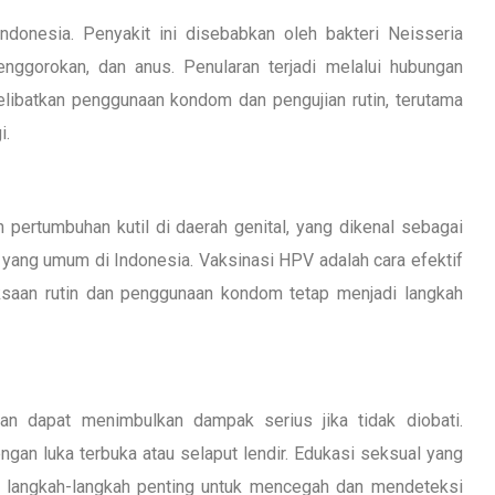
onesia. Penyakit ini disebabkan oleh bakteri Neisseria
nggorokan, dan anus. Penularan terjadi melalui hubungan
ibatkan penggunaan kondom dan pengujian rutin, terutama
i.
ertumbuhan kutil di daerah genital, yang dikenal sebagai
 yang umum di Indonesia. Vaksinasi HPV adalah cara efektif
riksaan rutin dan penggunaan kondom tetap menjadi langkah
an dapat menimbulkan dampak serius jika tidak diobati.
engan luka terbuka atau selaput lendir. Edukasi seksual yang
h langkah-langkah penting untuk mencegah dan mendeteksi