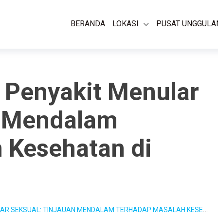
BERANDA
LOKASI
PUSAT UNGGULA
 Penyakit Menular
n Mendalam
 Kesehatan di
KSUAL: TINJAUAN MENDALAM TERHADAP MASALAH KESEHATAN DI INDONESIA