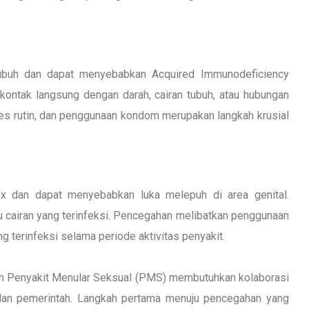
ubuh dan dapat menyebabkan Acquired Immunodeficiency
kontak langsung dengan darah, cairan tubuh, atau hubungan
es rutin, dan penggunaan kondom merupakan langkah krusial
ex dan dapat menyebabkan luka melepuh di area genital.
au cairan yang terinfeksi. Pencegahan melibatkan penggunaan
 terinfeksi selama periode aktivitas penyakit.
an Penyakit Menular Seksual (PMS) membutuhkan kolaborasi
, dan pemerintah. Langkah pertama menuju pencegahan yang