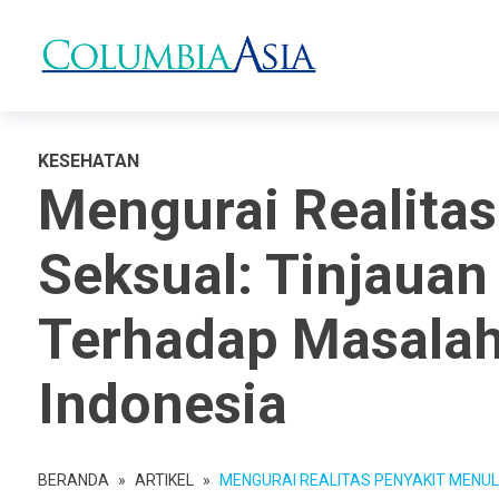
KESEHATAN
Mengurai Realitas
Seksual: Tinjaua
Terhadap Masalah
Indonesia
BERANDA
»
ARTIKEL
»
MENGURAI REALITAS PENYAKIT MENULAR SE