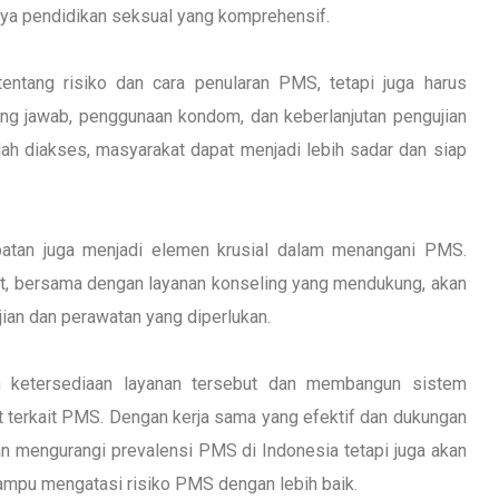
nya pendidikan seksual yang komprehensif.
entang risiko dan cara penularan PMS, tetapi juga harus
ng jawab, penggunaan kondom, dan keberlanjutan pengujian
ah diakses, masyarakat dapat menjadi lebih sadar dan siap
batan juga menjadi elemen krusial dalam menangani PMS.
at, bersama dengan layanan konseling yang mendukung, akan
ian dan perawatan yang diperlukan.
n ketersediaan layanan tersebut dan membangun sistem
 terkait PMS. Dengan kerja sama yang efektif dan dukungan
an mengurangi prevalensi PMS di Indonesia tetapi juga akan
mampu mengatasi risiko PMS dengan lebih baik.