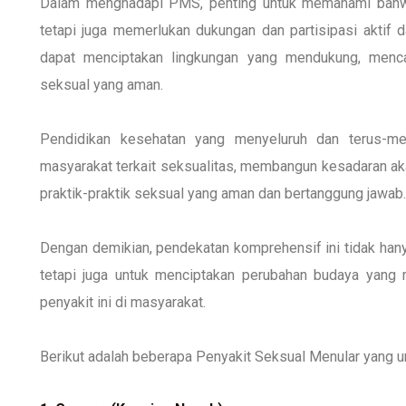
Dalam menghadapi PMS, penting untuk memahami bahwa e
tetapi juga memerlukan dukungan dan partisipasi aktif d
dapat menciptakan lingkungan yang mendukung, menc
seksual yang aman.
Pendidikan kesehatan yang menyeluruh dan terus-m
masyarakat terkait seksualitas, membangun kesadaran ak
praktik-praktik seksual yang aman dan bertanggung jawab
Dengan demikian, pendekatan komprehensif ini tidak han
tetapi juga untuk menciptakan perubahan budaya yan
penyakit ini di masyarakat.
Berikut adalah beberapa Penyakit Seksual Menular yang 