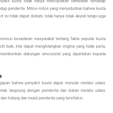
nyakit kusta tidak hanya menciptakan hambatan terhadap
hidup penderita. Mitos-mitos yang menyebutkan bahwa kusta
ini tidak dapat diobati, tidak hanya tidak akurat tetapi juga
promosi kesadaran masyarakat tentang fakta seputar kusta
ih baik, kita dapat menghilangkan stigma yang tidak perlu,
memberikan dukungan emosional yang diperlukan kepada
a
apan bahwa penyakit kusta dapat menular melalui udara.
ntak langsung dengan penderita dan bukan melalui udara.
dari hidung dan mulut penderita yang terinfeksi.