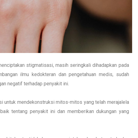
enciptakan stigmatisasi, masih seringkali dihadapkan pada
embangan ilmu kedokteran dan pengetahuan medis, sudah
n negatif terhadap penyakit ini.
asi untuk mendekonstruksi mitos-mitos yang telah merajalela
baik tentang penyakit ini dan memberikan dukungan yang