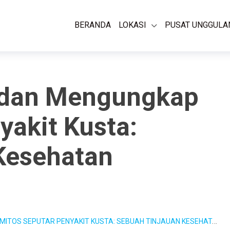
BERANDA
LOKASI
PUSAT UNGGULA
 dan Mengungkap
yakit Kusta:
Kesehatan
 SEPUTAR PENYAKIT KUSTA: SEBUAH TINJAUAN KESEHATAN MENDALAM