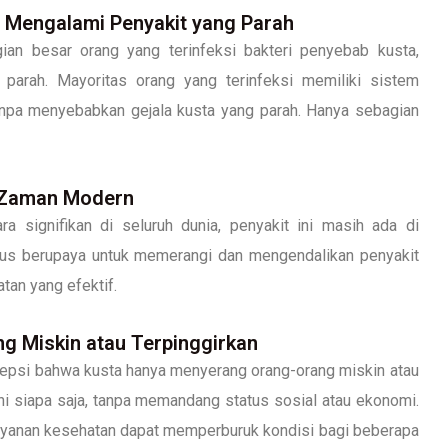
a Mengalami Penyakit yang Parah
an besar orang yang terinfeksi bakteri penyebab kusta,
parah. Mayoritas orang yang terinfeksi memiliki sistem
anpa menyebabkan gejala kusta yang parah. Hanya sebagian
i Zaman Modern
 signifikan di seluruh dunia, penyakit ini masih ada di
rus berupaya untuk memerangi dan mengendalikan penyakit
tan yang efektif.
g Miskin atau Terpinggirkan
rsepsi bahwa kusta hanya menyerang orang-orang miskin atau
hi siapa saja, tanpa memandang status sosial atau ekonomi.
ayanan kesehatan dapat memperburuk kondisi bagi beberapa