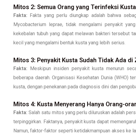
Mitos 2: Semua Orang yang Terinfeksi Kust
Fakta:
Fakta yang perlu diungkap adalah bahwa sebagi
Mycobacterium leprae, tidak mengalami penyakit yang 
kekebalan tubuh yang dapat melawan bakteri tersebut t
kecil yang mengalami bentuk kusta yang lebih serius.
Mitos 3: Penyakit Kusta Sudah Tidak Ada d
Fakta:
Meskipun insiden penyakit kusta menurun secara
beberapa daerah. Organisasi Kesehatan Dunia (WHO) te
kusta, dengan penekanan pada diagnosis dini dan pengoba
Mitos 4: Kusta Menyerang Hanya Orang-oran
Fakta:
Salah satu mitos yang perlu diluruskan adalah pe
terpinggirkan. Faktanya, penyakit kusta dapat memengaru
Namun, faktor-faktor seperti ketidakmampuan akses ke l