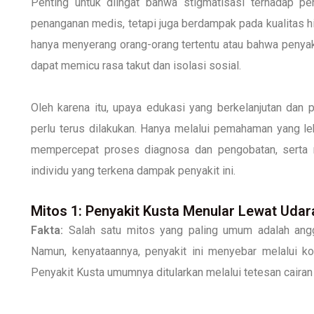
Penting untuk diingat bahwa stigmatisasi terhadap pe
penanganan medis, tetapi juga berdampak pada kualitas 
hanya menyerang orang-orang tertentu atau bahwa penyakit 
dapat memicu rasa takut dan isolasi sosial.
Oleh karena itu, upaya edukasi yang berkelanjutan dan 
perlu terus dilakukan. Hanya melalui pemahaman yang leb
mempercepat proses diagnosa dan pengobatan, serta 
individu yang terkena dampak penyakit ini.
Mitos 1: Penyakit Kusta Menular Lewat Udar
Fakta:
Salah satu mitos yang paling umum adalah angg
Namun, kenyataannya, penyakit ini menyebar melalui ko
Penyakit Kusta umumnya ditularkan melalui tetesan cairan 