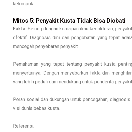
kelompok.
Mitos 5: Penyakit Kusta Tidak Bisa Diobati
Fakta:
Seiring dengan kemajuan ilmu kedokteran, penyakit 
efektif. Diagnosis dini dan pengobatan yang tepat ada
mencegah penyebaran penyakit.
Pemahaman yang tepat tentang penyakit kusta penting
menyertainya. Dengan menyebarkan fakta dan menghila
yang lebih peduli dan mendukung untuk penderita penyakit
Peran sosial dan dukungan untuk pencegahan, diagnosis d
visi dunia bebas kusta.
Referensi: