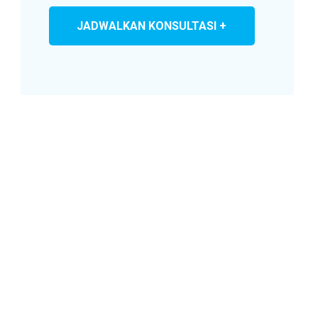
JADWALKAN KONSULTASI +