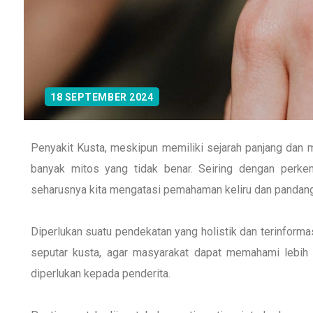
18 SEPTEMBER 2024
Penyakit Kusta, meskipun memiliki sejarah panjang dan m
banyak mitos yang tidak benar. Seiring dengan perk
seharusnya kita mengatasi pemahaman keliru dan pandanga
Diperlukan suatu pendekatan yang holistik dan terinform
seputar kusta, agar masyarakat dapat memahami lebih 
diperlukan kepada penderita.