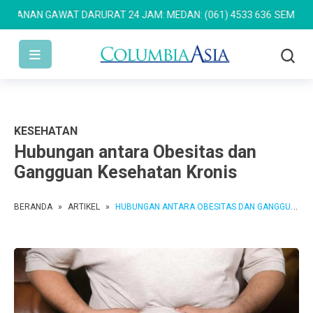
AN GAWAT DARURAT 24 JAM: MEDAN: (061) 4533 636
SEMARANG: (02
KESEHATAN
Hubungan antara Obesitas dan
Gangguan Kesehatan Kronis
BERANDA
»
ARTIKEL
»
HUBUNGAN ANTARA OBESITAS DAN GANGGUAN KESEHATAN KRONIS