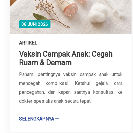
08 JUNI 2026
ARTIKEL
Vaksin Campak Anak: Cegah
Ruam & Demam
Pahami pentingnya vaksin campak anak untuk
mencegah komplikasi. Ketahui gejala, cara
pencegahan, dan kapan saatnya konsultasi ke
dokter spesialis anak secara tepat.
SELENGKAPNYA