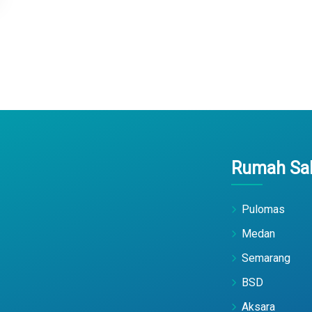
Rumah Sak
Pulomas
Medan
Semarang
BSD
Aksara