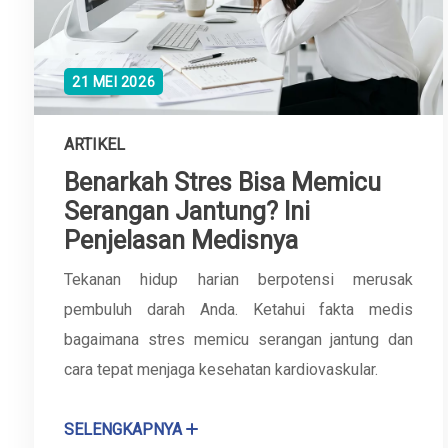
21 MEI 2026
ARTIKEL
Benarkah Stres Bisa Memicu
Serangan Jantung? Ini
Penjelasan Medisnya
Tekanan hidup harian berpotensi merusak
pembuluh darah Anda. Ketahui fakta medis
bagaimana stres memicu serangan jantung dan
cara tepat menjaga kesehatan kardiovaskular.
SELENGKAPNYA