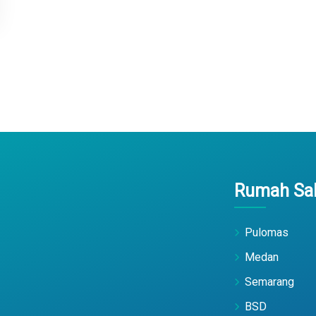
Rumah Sak
Pulomas
Medan
Semarang
BSD