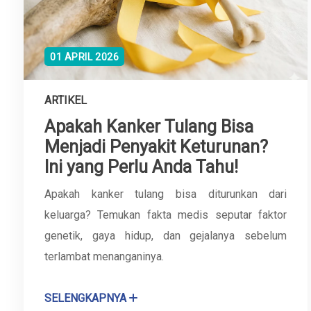
01 APRIL 2026
ARTIKEL
Apakah Kanker Tulang Bisa
Menjadi Penyakit Keturunan?
Ini yang Perlu Anda Tahu!
Apakah kanker tulang bisa diturunkan dari
keluarga? Temukan fakta medis seputar faktor
genetik, gaya hidup, dan gejalanya sebelum
terlambat menanganinya.
SELENGKAPNYA