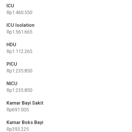
ICU
Rp1.460.550
ICU Isolation
Rp1.561.665
HDU
Rp1.112.265
PICU
Rp1.235.850
NICU
Rp1.235.850
Kamar Bayi Sakit
Rp691.005
Kamar Boks Bayi
Rp393.225