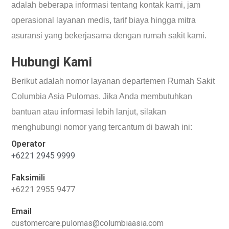
adalah beberapa informasi tentang kontak kami, jam
operasional layanan medis, tarif biaya hingga mitra
asuransi yang bekerjasama dengan rumah sakit kami.
Hubungi Kami
Berikut adalah nomor layanan departemen Rumah Sakit
Columbia Asia Pulomas. Jika Anda membutuhkan
bantuan atau informasi lebih lanjut, silakan
menghubungi nomor yang tercantum di bawah ini:
Operator
+6221 2945 9999
Faksimili
+6221 2955 9477
Email
customercare.pulomas@columbiaasia.com