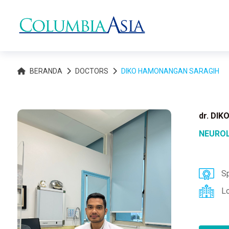
BERANDA
DOCTORS
DIKO HAMONANGAN SARAGIH
dr. DI
NEURO
Sp
L