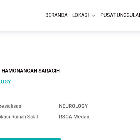
BERANDA
LOKASI
PUSAT UNGGULA
KO HAMONANGAN SARAGIH
LOGY
esialisasi
NEUROLOGY
okasi Rumah Sakit
RSCA Medan