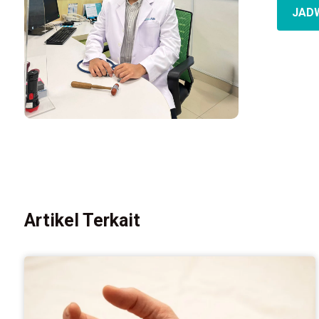
JAD
Artikel Terkait