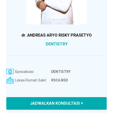
dr. ANDREAS ARYO RISKY PRASETYO
DENTISTRY
Spesialisasi
DENTISTRY
Lokasi Rumah Sakit
RSCA BSD
JADWALKAN KONSULTASI +