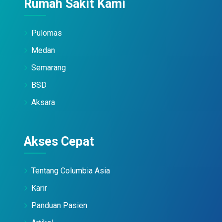
Rumah Sakit Kami
Pulomas
Medan
Semarang
BSD
Aksara
Akses Cepat
Tentang Columbia Asia
Karir
Panduan Pasien