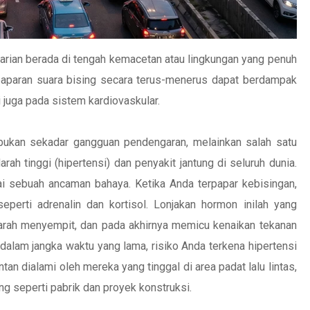
rian berada di tengah kemacetan atau lingkungan yang penuh
 paparan suara bising secara terus-menerus dapat berdampak
 juga pada sistem kardiovaskular.
bukan sekadar gangguan pendengaran, melainkan salah satu
ah tinggi (hipertensi) dan penyakit jantung di seluruh dunia.
i sebuah ancaman bahaya. Ketika Anda terpapar kebisingan,
erti adrenalin dan kortisol. Lonjakan hormon inilah yang
arah menyempit, dan pada akhirnya memicu kenaikan tekanan
s dalam jangka waktu yang lama, risiko Anda terkena hipertensi
tan dialami oleh mereka yang tinggal di area padat lalu lintas,
ing seperti pabrik dan proyek konstruksi.