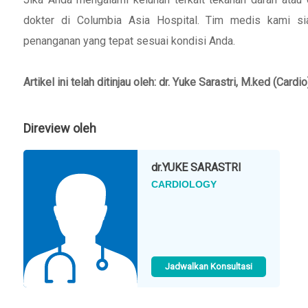
dokter di Columbia Asia Hospital. Tim medis kami s
penanganan yang tepat sesuai kondisi Anda.
Artikel ini telah ditinjau oleh: dr. Yuke Sarastri, M.ked (Cardi
Direview oleh
dr.
YUKE SARASTRI
CARDIOLOGY
Jadwalkan Konsultasi