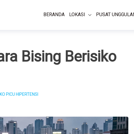
BERANDA
LOKASI
PUSAT UNGGULA
a Bising Berisiko
KO PICU HIPERTENSI