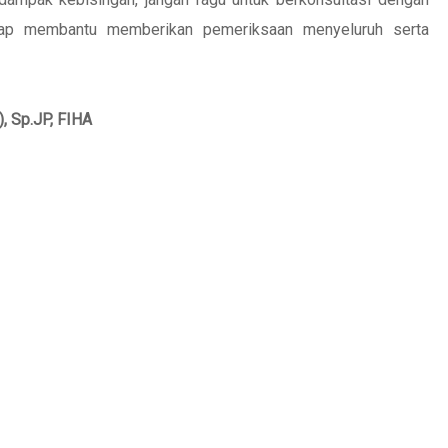
iap membantu memberikan pemeriksaan menyeluruh serta
o), Sp.JP, FIHA