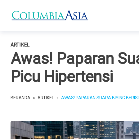
ARTIKEL
Awas! Paparan Suar
Picu Hipertensi
BERANDA
»
ARTIKEL
»
AWAS! PAPARAN SUARA BISING BERISI