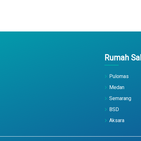
Rumah Sak
Pulomas
Medan
Semarang
BSD
Aksara