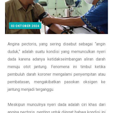
03 OKTOBER 2024
Angina pectoris, yang sering disebut sebagai “angin
duduk,” adalah suatu kondisi yang memunculkan nyeri
dada karena adanya ketidakseimbangan aliran darah
menuju otot jantung. Fenomena ini timbul ketika
pembuluh darah koroner mengalami penyempitan atau
pembatasan, mengakibatkan pasokan oksigen ke
jantung menjadi terganggu.
Meskipun munculnya nyeri dada adalah ciri khas dari
angina pectoris, penting untuk diingat bahwa kondisi ini