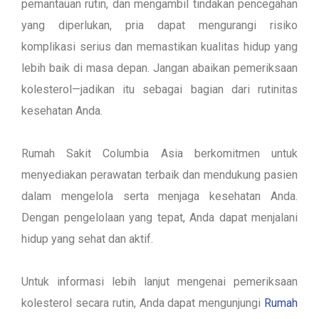
pemantauan rutin, dan mengambil tindakan pencegahan
yang diperlukan, pria dapat mengurangi risiko
komplikasi serius dan memastikan kualitas hidup yang
lebih baik di masa depan. Jangan abaikan pemeriksaan
kolesterol—jadikan itu sebagai bagian dari rutinitas
kesehatan Anda.
Rumah Sakit Columbia Asia berkomitmen untuk
menyediakan perawatan terbaik dan mendukung pasien
dalam mengelola serta menjaga kesehatan Anda.
Dengan pengelolaan yang tepat, Anda dapat menjalani
hidup yang sehat dan aktif.
Untuk informasi lebih lanjut mengenai pemeriksaan
kolesterol secara rutin, Anda dapat mengunjungi
Rumah