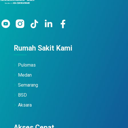
Rumah Sakit Kami
Pulomas
Medan
Semarang
BSD
Aksara
Akses Cepat