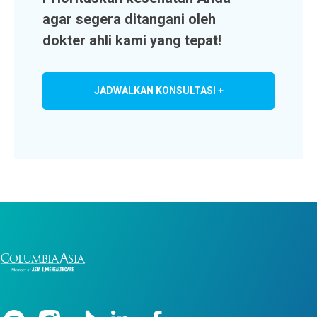
agar segera ditangani oleh
dokter ahli kami yang tepat!
JADWALKAN KONSULTASI +