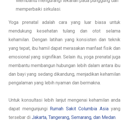
Membantu mengurangi tekanan pada punggung dan
memperbaiki sirkulasi.
Yoga prenatal adalah cara yang luar biasa untuk
mendukung kesehatan tulang dan otot selama
kehamilan. Dengan latihan yang konsisten dan teknik
yang tepat, ibu hamil dapat merasakan manfaat fisik dan
emosional yang signifikan. Selain itu, yoga prenatal juga
membantu membangun hubungan lebih dalam antara ibu
dan bayi yang sedang dikandung, menjadikan kehamilan
pengalaman yang lebih nyaman dan bermakna.
Untuk konsultasi lebih lanjut mengenai kehamilan anda
dapat mengunjungi
Rumah Sakit Columbia Asia
yang
tersebar di
Jakarta, Tangerang, Semarang, dan Medan
.