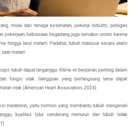
rang, mulai dari tenaga kesehatan, pekerja industri, petugas
utan pekerjaan, kebiasaan begadang juga semakin umum karena
me hingga larut malam. Padahal, tubuh manusia secara alami
t saat malam.
iologis tubuh dapat terganggu. Ritme ini berperan penting dalam
 dan fungsi otak. Gangguan yang berlangsung lama dapat
atan otak (American Heart Association, 2024).
si melatonin, yaitu hormon yang membantu tubuh mengenali
anggu, kualitas tidur cenderung menurun dan tubuh tidak
1).