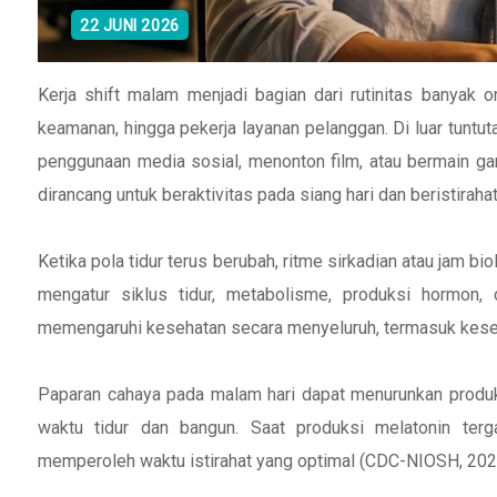
22 JUNI 2026
Kerja shift malam menjadi bagian dari rutinitas banyak o
keamanan, hingga pekerja layanan pelanggan. Di luar tunt
penggunaan media sosial, menonton film, atau bermain ga
dirancang untuk beraktivitas pada siang hari dan beristiraha
Ketika pola tidur terus berubah, ritme sirkadian atau jam b
mengatur siklus tidur, metabolisme, produksi hormon,
memengaruhi kesehatan secara menyeluruh, termasuk keseh
Paparan cahaya pada malam hari dapat menurunkan produk
waktu tidur dan bangun. Saat produksi melatonin terg
memperoleh waktu istirahat yang optimal (CDC-NIOSH, 202