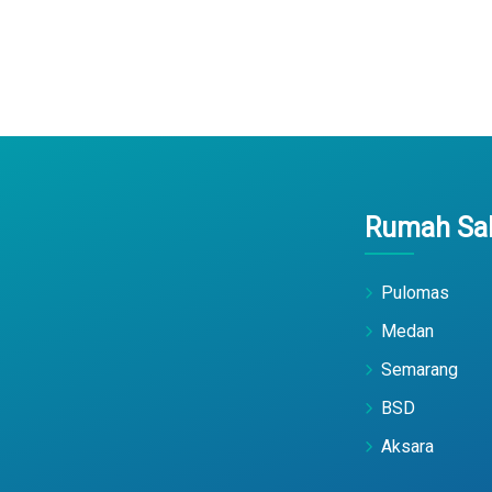
Rumah Sak
Pulomas
Medan
Semarang
BSD
Aksara