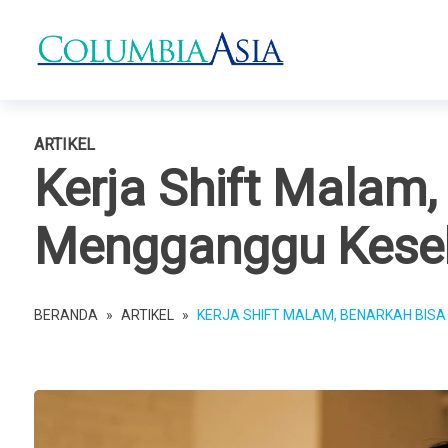
ARTIKEL
Kerja Shift Malam,
Mengganggu Kese
BERANDA
»
ARTIKEL
»
KERJA SHIFT MALAM, BENARKAH BIS