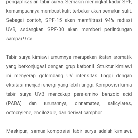
pengaplikasian tabir surya. Semakin meningkat kadar SPF,
kemampuannya membuat kulit terbakar akan semakin sulit.
Sebagai contoh, SPF-15 akan memfiltrasi 94% radiasi
UVB, sedangkan SPF-30 akan memberi perlindungan
sampai 97%.
Tabir surya kimiawi umumnya merupakan ikatan aromatik
yang berkonjugasi dengan grup karbonil. Struktur kimiawi
ini menyerap gelombang UV intensitas tinggi dengan
eksitasi menjadi energi yang lebih tinggi. Komposisi kimia
tabir surya UVB mencakup para-amino benzoic acid
(PABA) dan turunannya, cinnamates, salicylates,
octocrylene, ensilozole, dan derivat camphor.
Meskipun, semua komposisi tabir surya adalah kimiawi,