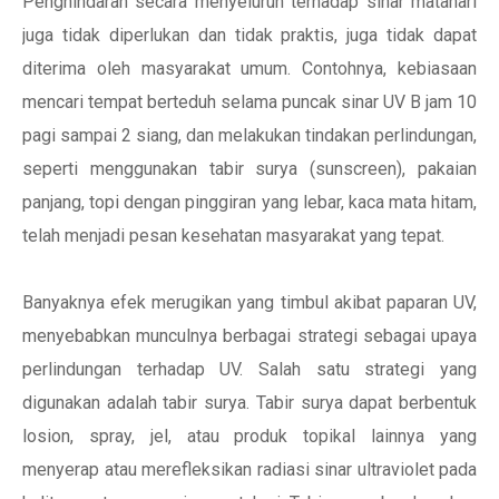
Penghindaran secara menyeluruh terhadap sinar matahari
juga tidak diperlukan dan tidak praktis, juga tidak dapat
diterima oleh masyarakat umum. Contohnya, kebiasaan
mencari tempat berteduh selama puncak sinar UV B jam 10
pagi sampai 2 siang, dan melakukan tindakan perlindungan,
seperti menggunakan tabir surya (sunscreen), pakaian
panjang, topi dengan pinggiran yang lebar, kaca mata hitam,
telah menjadi pesan kesehatan masyarakat yang tepat.
Banyaknya efek merugikan yang timbul akibat paparan UV,
menyebabkan munculnya berbagai strategi sebagai upaya
perlindungan terhadap UV. Salah satu strategi yang
digunakan adalah tabir surya. Tabir surya dapat berbentuk
losion, spray, jel, atau produk topikal lainnya yang
menyerap atau merefleksikan radiasi sinar ultraviolet pada