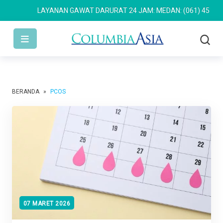
LAYANAN GAWAT DARURAT 24 JAM: MEDAN: (061) 4533 636
BERANDA
»
PCOS
07 MARET 2026