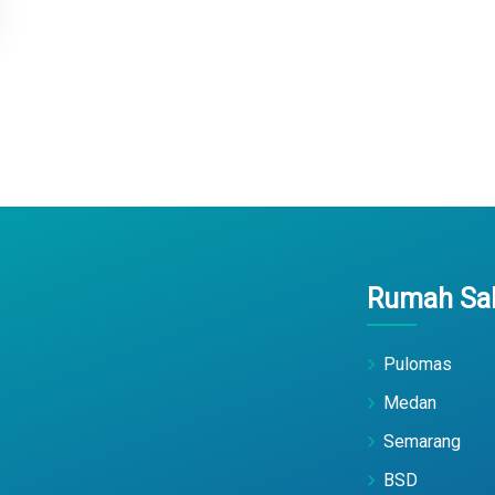
Rumah Sak
Pulomas
Medan
Semarang
BSD