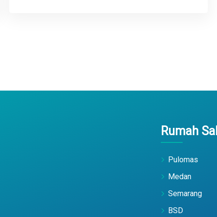
Rumah Sak
Pulomas
Medan
Semarang
BSD