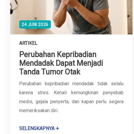
24 JUNI 2026
ARTIKEL
Perubahan Kepribadian
Mendadak Dapat Menjadi
Tanda Tumor Otak
Perubahan kepribadian mendadak tidak selalu
karena stres. Kenali kemungkinan penyebab
medis, gejala penyerta, dan kapan perlu segera
memeriksakan diri.
SELENGKAPNYA