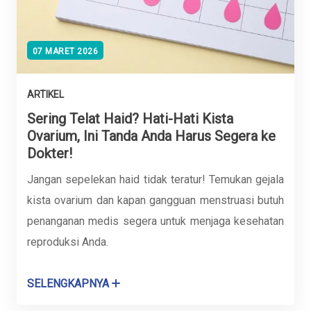
07 MARET 2026
ARTIKEL
Sering Telat Haid? Hati-Hati Kista
Ovarium, Ini Tanda Anda Harus Segera ke
Dokter!
Jangan sepelekan haid tidak teratur! Temukan gejala
kista ovarium dan kapan gangguan menstruasi butuh
penanganan medis segera untuk menjaga kesehatan
reproduksi Anda.
SELENGKAPNYA