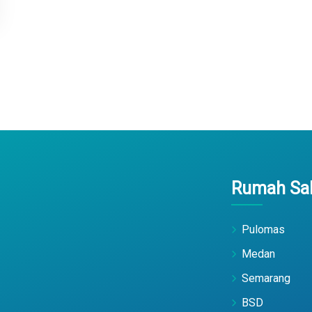
Rumah Sak
Pulomas
Medan
Semarang
BSD