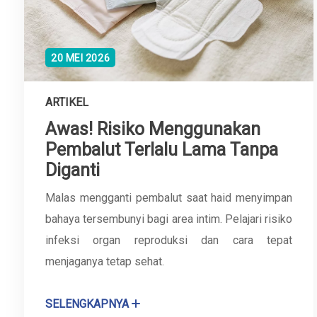
20 MEI 2026
ARTIKEL
Awas! Risiko Menggunakan
Pembalut Terlalu Lama Tanpa
Diganti
Malas mengganti pembalut saat haid menyimpan
bahaya tersembunyi bagi area intim. Pelajari risiko
infeksi organ reproduksi dan cara tepat
menjaganya tetap sehat.
SELENGKAPNYA