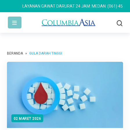
LAYANAN GAWAT DARURAT 24 JAM: MEDAN: (061) 4533 63
BERANDA
»
GULA DARAH TINGGI
02 MARET 2026