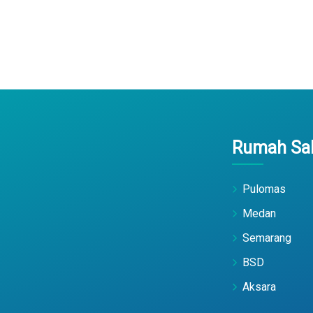
Rumah Sak
Pulomas
Medan
Semarang
BSD
Aksara