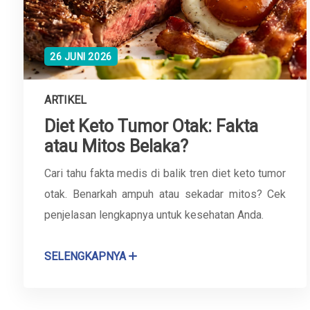
26 JUNI 2026
ARTIKEL
Diet Keto Tumor Otak: Fakta
atau Mitos Belaka?
Cari tahu fakta medis di balik tren diet keto tumor
otak. Benarkah ampuh atau sekadar mitos? Cek
penjelasan lengkapnya untuk kesehatan Anda.
SELENGKAPNYA