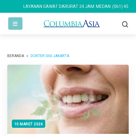
LAYANAN GAWAT DARURAT 24 JAM: MEDAN: (061) 4533 636
BERANDA
»
DOKTER GIGI JAKARTA
10 MARET 2026