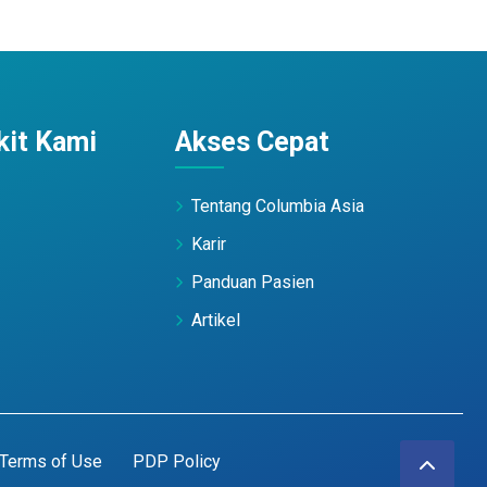
it Kami
Akses Cepat
Tentang Columbia Asia
Karir
Panduan Pasien
Artikel
Terms of Use
PDP Policy