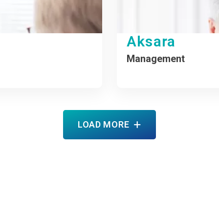
Aksara
Management
LOAD MORE