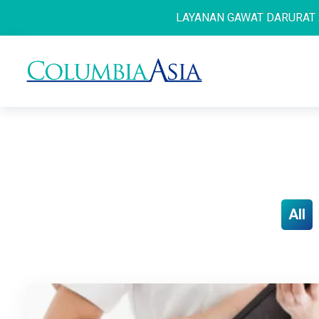
LAYANAN GAWAT DARURAT 24 JAM: MED
All