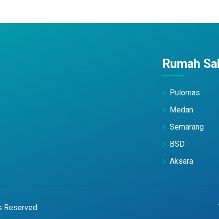
Rumah Sak
Pulomas
Medan
Semarang
BSD
Aksara
ts Reserved