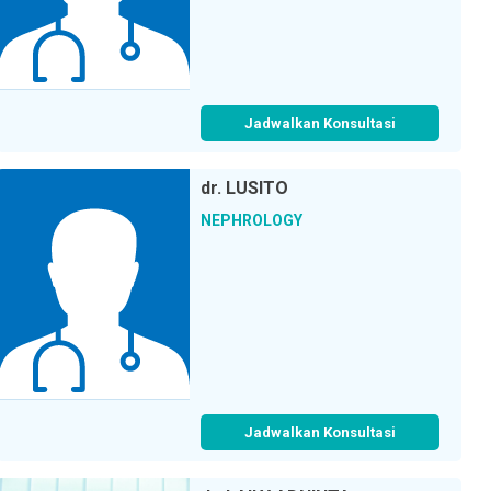
Jadwalkan Konsultasi
dr.
LUSITO
NEPHROLOGY
Jadwalkan Konsultasi