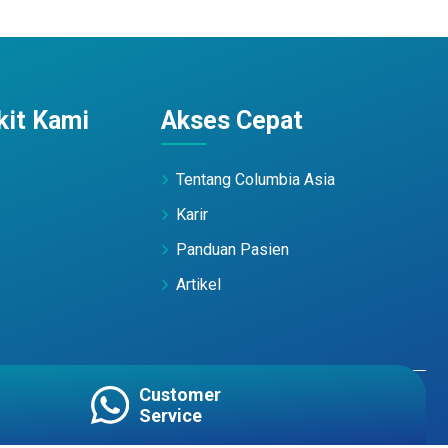
it Kami
Akses Cepat
Tentang Columbia Asia
Karir
Panduan Pasien
Artikel
Customer
Terms of Use
PDP Policy
Service