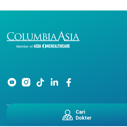
Cari
Copyright 2026 Columbia Asia All Righ
Dokter