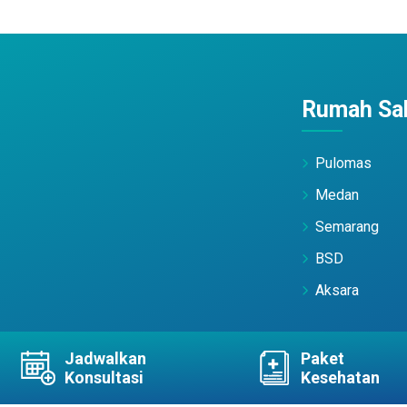
Rumah Sak
Pulomas
Medan
Semarang
BSD
Aksara
Jadwalkan
Paket
ts Reserved
Konsultasi
Kesehatan