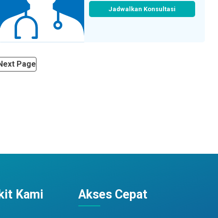
Jadwalkan Konsultasi
Next Page
it Kami
Akses Cepat