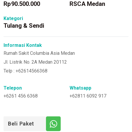
Rp
90.500.000
RSCA Medan
Kategori
Tulang & Sendi
Informasi Kontak
Rumah Sakit Columbia Asia Medan
Jl. Listrik No. 2A Medan 20112
Telp : +62614566368
Telepon
Whatsapp
+6261 456 6368
+62811 6092 917
Beli Paket