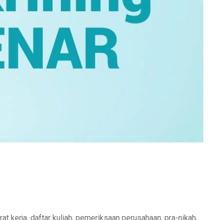
t kerja, daftar kuliah, pemeriksaan perusahaan, pra-nikah,