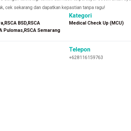
Yuk, cek sekarang dan dapatkan kepastian tanpa ragu!
Kategori
ra,RSCA BSD,RSCA
Medical Check Up (MCU)
A Pulomas,RSCA Semarang
Telepon
+628116159763