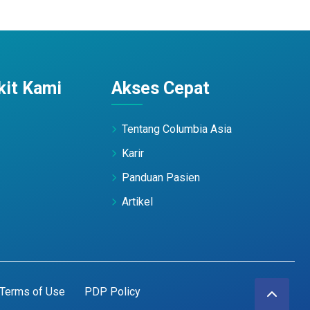
it Kami
Akses Cepat
Tentang Columbia Asia
Karir
Panduan Pasien
Artikel
Terms of Use
PDP Policy