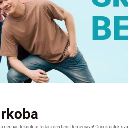
arkoba
dengan teknologi terkini dan hasil terpercaya! Cocok untuk syara