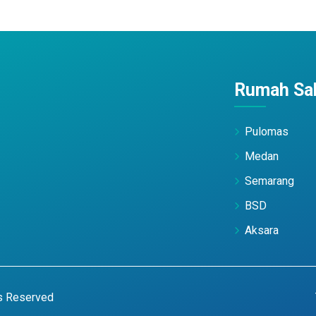
Rumah Sak
Pulomas
Medan
Semarang
BSD
Aksara
ts Reserved