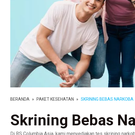
BERANDA
»
PAKET KESEHATAN
»
SKRINING BEBAS NARKOBA
Skrining Bebas N
Di RS Columbia Asia, kami menyediakan tes skrining narkoba 