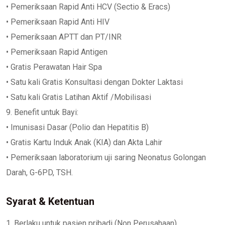
• Pemeriksaan Rapid Anti HCV (Sectio & Eracs)
• Pemeriksaan Rapid Anti HIV
• Pemeriksaan APTT dan PT/INR
• Pemeriksaan Rapid Antigen
• Gratis Perawatan Hair Spa
• Satu kali Gratis Konsultasi dengan Dokter Laktasi
• Satu kali Gratis Latihan Aktif /Mobilisasi
9. Benefit untuk Bayi:
• Imunisasi Dasar (Polio dan Hepatitis B)
• Gratis Kartu Induk Anak (KIA) dan Akta Lahir
• Pemeriksaan laboratorium uji saring Neonatus Golongan
Darah, G-6PD, TSH.
Syarat & Ketentuan
1. Berlaku untuk pasien pribadi (Non Perusahaan).