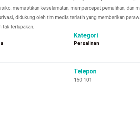
isiko, memastikan keselamatan, mempercepat pemulihan, dan me
 privasi, didukung oleh tim medis terlatih yang memberikan pe
 tak terlupakan.
Kategori
ra
Persalinan
Telepon
150 101