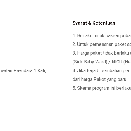
Syarat & Ketentuan
1. Berlaku untuk pasien prib
2. Untuk pemesanan paket ad
3. Harga paket tidak berlaku
(Sick Baby Ward) / NICU (Neo
watan Payudara 1 Kali,
4. Jika terjadi perubahan pe
dari harga Paket yang baru.
5. Skema program ini berlaku