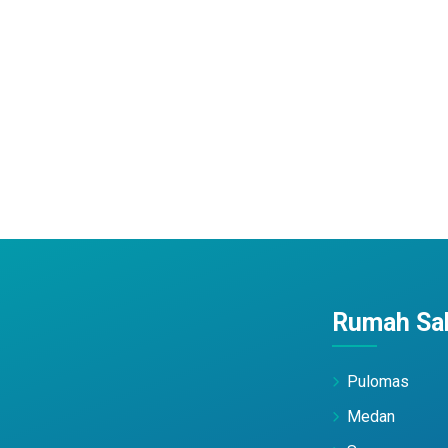
Rumah Sak
Pulomas
Medan