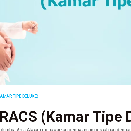
KAMAR TIPE DELUXE)
ERACS (Kamar Tipe 
olumbia Asia Aksara menawarkan pengalaman persalinan dengan