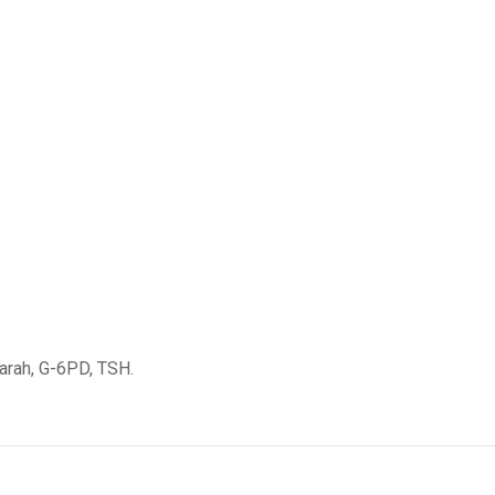
arah, G-6PD, TSH.