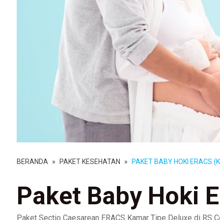
BERANDA
»
PAKET KESEHATAN
»
PAKET BABY HOKI ERACS (
Paket Baby Hoki 
Paket Sectio Caesarean ERACS Kamar Tipe Deluxe di RS C