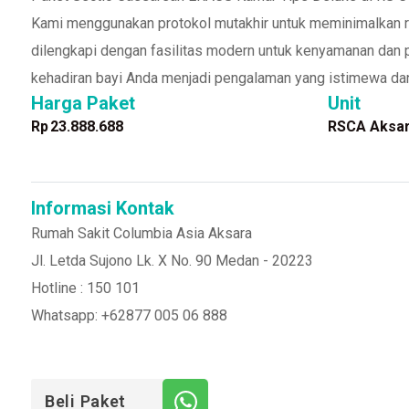
Kami menggunakan protokol mutakhir untuk meminimalkan r
dilengkapi dengan fasilitas modern untuk kenyamanan dan
kehadiran bayi Anda menjadi pengalaman yang istimewa dan
Harga Paket
Unit
Rp
23.888.688
RSCA Aksa
Informasi Kontak
Rumah Sakit Columbia Asia Aksara
Jl. Letda Sujono Lk. X No. 90 Medan - 20223
Hotline : 150 101
Whatsapp: +62877 005 06 888
Beli Paket