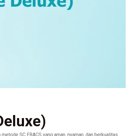
Deluxe)
 metode SC ERACS yang aman, nyaman, dan berkualitas.