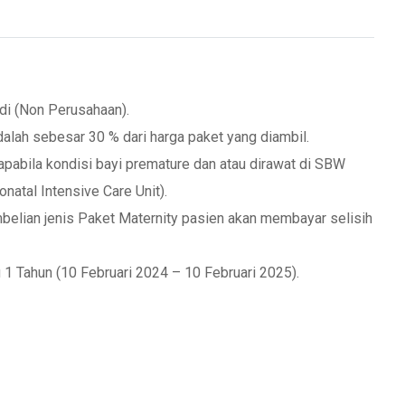
adi (Non Perusahaan).
alah sebesar 30 % dari harga paket yang diambil.
 apabila kondisi bayi premature dan atau dirawat di SBW
natal Intensive Care Unit).
mbelian jenis Paket Maternity pasien akan membayar selisih
 1 Tahun (10 Februari 2024 – 10 Februari 2025).