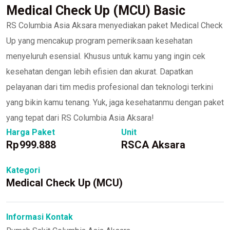
Medical Check Up (MCU) Basic
RS Columbia Asia Aksara menyediakan paket Medical Check
Up yang mencakup program pemeriksaan kesehatan
menyeluruh esensial. Khusus untuk kamu yang ingin cek
kesehatan dengan lebih efisien dan akurat. Dapatkan
pelayanan dari tim medis profesional dan teknologi terkini
yang bikin kamu tenang. Yuk, jaga kesehatanmu dengan paket
yang tepat dari RS Columbia Asia Aksara!
Harga Paket
Unit
Rp
999.888
RSCA Aksara
Kategori
Medical Check Up (MCU)
Informasi Kontak