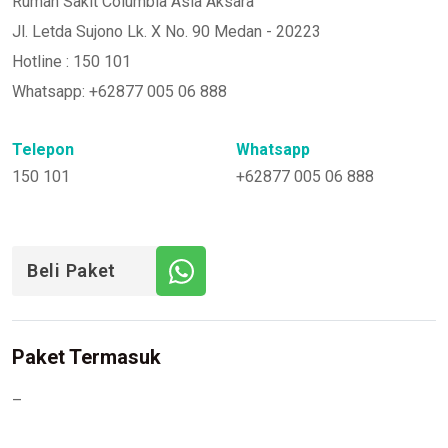
Rumah Sakit Columbia Asia Aksara
Jl. Letda Sujono Lk. X No. 90 Medan - 20223
Hotline : 150 101
Whatsapp: +62877 005 06 888
Telepon
Whatsapp
150 101
+62877 005 06 888
Beli Paket
Paket Termasuk
–